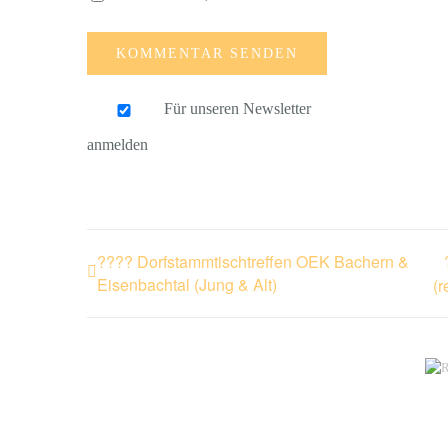
Für unseren Newsletter
anmelden
???? Dorfstammtischtreffen OEK Bachern &
Eisenbachtal (Jung & Alt)
(r