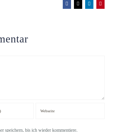
Facebook
X
LinkedIn
Pinterest
mentar
 speichern, bis ich wieder kommentiere.