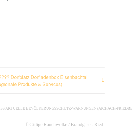
???? Dorfplatz Dorfladenbox Eisenbachtal
egionale Produkte & Services)
AKTUELLE BEVÖLKERUNGSSCHUTZ-WARNUNGEN (AICHACH-FRIEDBE
Giftige Rauchwolke / Brandgase - Ried