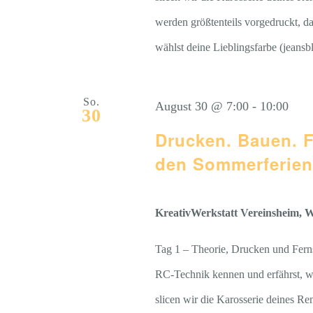
werden größtenteils vorgedruckt, d
wählst deine Lieblingsfarbe (jeansb
So.
August 30 @ 7:00
-
10:00
30
Drucken. Bauen. 
den Sommerferien
KreativWerkstatt Vereinsheim, We
Tag 1 – Theorie, Drucken und Fern
RC-Technik kennen und erfährst, w
slicen wir die Karosserie deines 