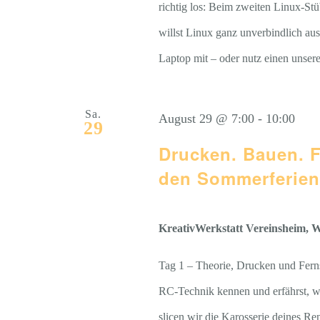
richtig los: Beim zweiten Linux-Stü
willst Linux ganz unverbindlich au
Laptop mit – oder nutz einen unsere
Sa.
August 29 @ 7:00
-
10:00
29
Drucken. Bauen. 
den Sommerferien
KreativWerkstatt Vereinsheim, We
Tag 1 – Theorie, Drucken und Fern
RC-Technik kennen und erfährst, w
slicen wir die Karosserie deines 