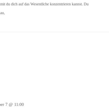
amit du dich auf das Wesentliche konzentrieren kannst. Du
lau,
er 7 @ 11:00