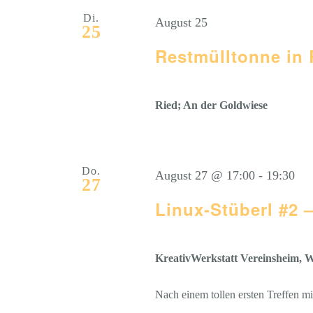
Di.
August 25
25
Restmülltonne in 
Ried; An der Goldwiese
Do.
August 27 @ 17:00
-
19:30
27
Linux-Stüberl #2 –
KreativWerkstatt Vereinsheim, We
Nach einem tollen ersten Treffen m