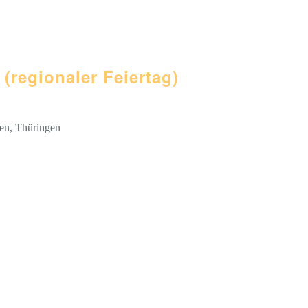
(regionaler Feiertag)
sen, Thüringen