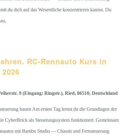
amit du dich auf das Wesentliche konzentrieren kannst. Du
lau,
Fahren. RC-Rennauto Kurs in
 2026
iherstr. 9 (Eingang: Ringstr.), Ried, 86510, Deutschland
steuerung bauen Am ersten Tag lernst du die Grundlagen der
ie CyberBrick als Steuerungssystem funktioniert. Gemeinsam
Rennautos mit Bambu Studio — Chassis und Fernsteuerung