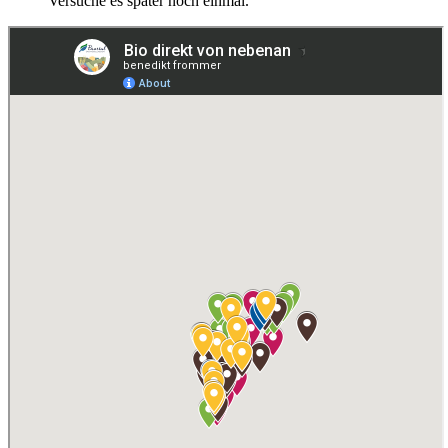
Versuche es später noch einmal.