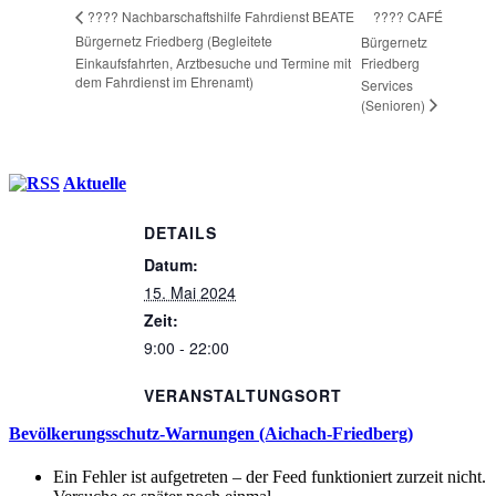
???? CAFÉ
???? Nachbarschaftshilfe Fahrdienst BEATE
Bürgernetz Friedberg (Begleitete
Bürgernetz
Einkaufsfahrten, Arztbesuche und Termine mit
Friedberg
dem Fahrdienst im Ehrenamt)
Services
(Senioren)
Aktuelle
DETAILS
Datum:
15. Mai 2024
Zeit:
9:00 - 22:00
VERANSTALTUNGSORT
Bevölkerungsschutz-Warnungen (Aichach-Friedberg)
Ein Fehler ist aufgetreten – der Feed funktioniert zurzeit nicht.