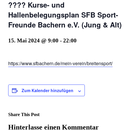
???? Kurse- und
Hallenbelegungsplan SFB Sport-
Freunde Bachern e.V. (Jung & Alt)
15. Mai 2024 @ 9:00
-
22:00
https://www.sfbachern.de/mein-verein/breitensport/
Zum Kalender hinzufügen
Share This Post
Facebook
X
LinkedIn
Pinterest
Hinterlasse einen Kommentar