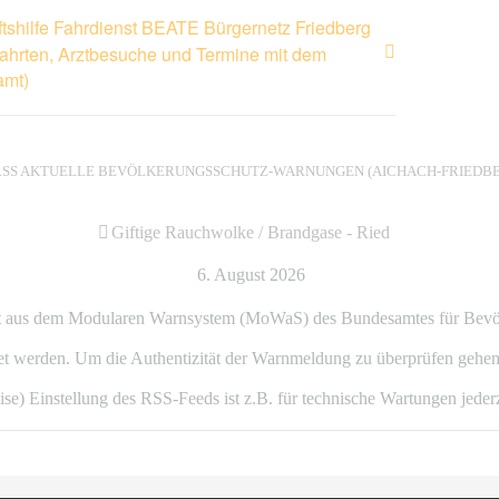
shilfe Fahrdienst BEATE Bürgernetz Friedberg
fahrten, Arztbesuche und Termine mit dem
amt)
AKTUELLE BEVÖLKERUNGSSCHUTZ-WARNUNGEN (AICHACH-FRIEDBE
Giftige Rauchwolke / Brandgase - Ried
6. August 2026
 aus dem Modularen Warnsystem (MoWaS) des Bundesamtes für Bevölker
 werden. Um die Authentizität der Warnmeldung zu überprüfen gehen 
ise) Einstellung des RSS-Feeds ist z.B. für technische Wartungen jeder