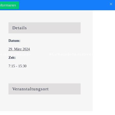
×
informieren
Details
Datum:
29. März 2024
eine Gemeinde
#GemeindeInitiativen
Zeit:
7:15 - 15:30
Veranstaltungsort