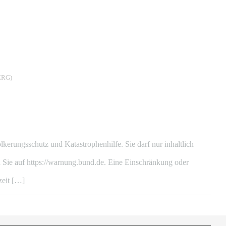
RG)
ungsschutz und Katastrophenhilfe. Sie darf nur inhaltlich
Sie auf https://warnung.bund.de. Eine Einschränkung oder
zeit […]