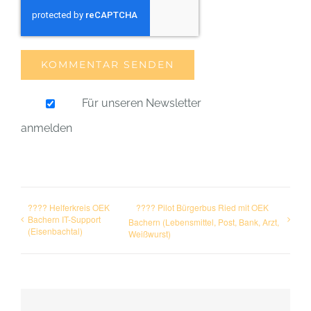
Für unseren Newsletter
anmelden
???? Helferkreis OEK
???? Pilot Bürgerbus Ried mit OEK
Bachern IT-Support
Bachern (Lebensmittel, Post, Bank, Arzt,
(Eisenbachtal)
Weißwurst)