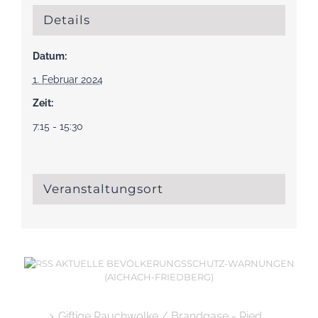
Details
Datum:
1. Februar 2024
Zeit:
7:15 - 15:30
Veranstaltungsort
AKTUELLE BEVÖLKERUNGSSCHUTZ-WARNUNGEN
(AICHACH-FRIEDBERG)
Giftige Rauchwolke / Brandgase - Ried