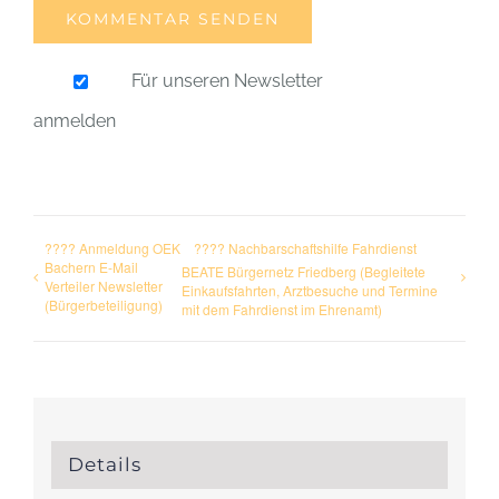
Für unseren Newsletter
anmelden
???? Anmeldung OEK
???? Nachbarschaftshilfe Fahrdienst
Bachern E-Mail
BEATE Bürgernetz Friedberg (Begleitete
Verteiler Newsletter
Einkaufsfahrten, Arztbesuche und Termine
(Bürgerbeteiligung)
mit dem Fahrdienst im Ehrenamt)
Details