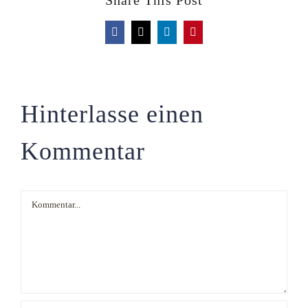
Share This Post
Facebook
X
LinkedIn
Pinterest
Hinterlasse einen
Kommentar
Kommentar