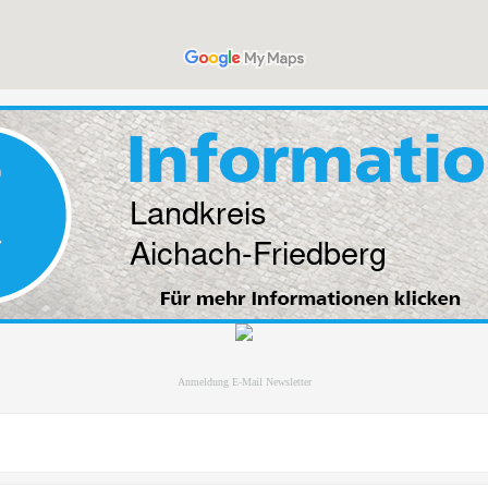
Anmeldung E-Mail Newsletter