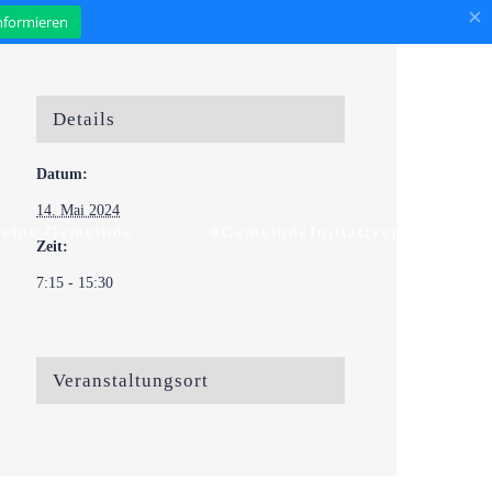
×
informieren
Details
Datum:
14. Mai 2024
eine Gemeinde
#GemeindeInitiativen
Zeit:
7:15 - 15:30
Veranstaltungsort