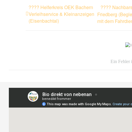
???? Helferkreis OEK Bachern
???? Nachbars
Verleihservice & Kleinanzeigen
Friedberg (Begle
(Eisenbachtal)
mit dem Fahrdie
Ein Fehler 