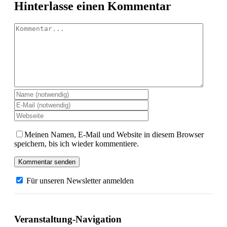
Facebook
X
LinkedIn
Pinterest
Hinterlasse einen Kommentar
Kommentar
Meinen Namen, E-Mail und Website in diesem Browser
speichern, bis ich wieder kommentiere.
Für unseren Newsletter anmelden
Veranstaltung-Navigation