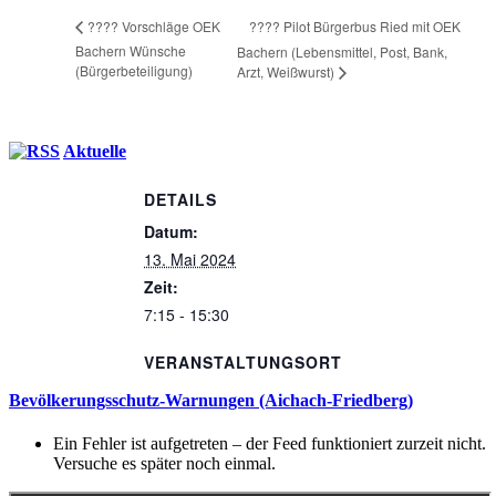
???? Pilot Bürgerbus Ried mit OEK
???? Vorschläge OEK
Bachern Wünsche
Bachern (Lebensmittel, Post, Bank,
(Bürgerbeteiligung)
Arzt, Weißwurst)
Aktuelle
DETAILS
Datum:
13. Mai 2024
Zeit:
7:15 - 15:30
VERANSTALTUNGSORT
Bevölkerungsschutz-Warnungen (Aichach-Friedberg)
Ein Fehler ist aufgetreten – der Feed funktioniert zurzeit nicht.
Versuche es später noch einmal.