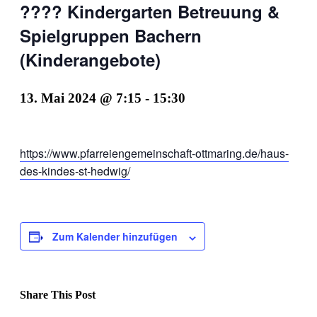
???? Kindergarten Betreuung &
Spielgruppen Bachern
(Kinderangebote)
13. Mai 2024 @ 7:15
-
15:30
https://www.pfarreiengemeinschaft-ottmaring.de/haus-
des-kindes-st-hedwig/
Zum Kalender hinzufügen
Share This Post