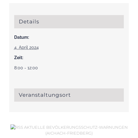
Details
Datum:
4. April 2024
Zeit:
8:00 - 12:00
Veranstaltungsort
AKTUELLE BEVÖLKERUNGSSCHUTZ-WARNUNGEN
(AICHACH-FRIEDBERG)