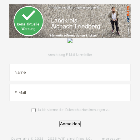
Anmeldung E-Mail Newsletter
Ja, ich stimme den Datenschutzbestimmungen zu.
Anmelden
Copyright © 2025 -
2026 WIR sind Ried i.G. |
Impressum
|