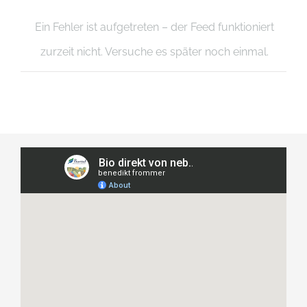
Ein Fehler ist aufgetreten – der Feed funktioniert
zurzeit nicht. Versuche es später noch einmal.