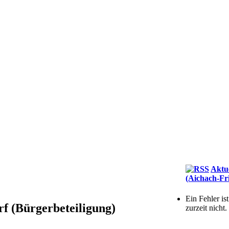
Aktu
(Aichach-Fr
Ein Fehler is
 (Bürgerbeteiligung)
zurzeit nicht