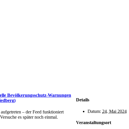
elle Bevölkerungsschutz-Warnungen
Details
iedberg)
Datum:
24. Mai 2024
t aufgetreten – der Feed funktioniert
. Versuche es später noch einmal.
Veranstaltungsort