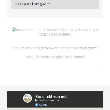
Veranstaltungsort
AKTUELLE BEVÖLKERUNGSSCHUTZ-WARNUNGEN
(AICHACH-FRIEDBERG)
Ein Fehler ist aufgetreten – der Feed funktioniert zurzeit
nicht. Versuche es später noch einmal.