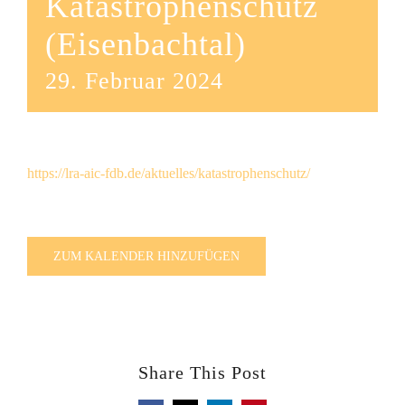
Katastrophenschutz
(Eisenbachtal)
29. Februar 2024
https://lra-aic-fdb.de/aktuelles/katastrophenschutz/
ZUM KALENDER HINZUFÜGEN
Share This Post