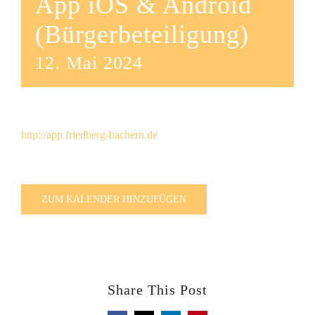
App iOS & Android
(Bürgerbeteiligung)
12. Mai 2024
http://app.friedberg-bachern.de
ZUM KALENDER HINZUFÜGEN
Share This Post