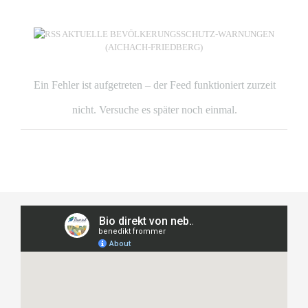
AKTUELLE BEVÖLKERUNGSSCHUTZ-WARNUNGEN
(AICHACH-FRIEDBERG)
Ein Fehler ist aufgetreten – der Feed funktioniert zurzeit
nicht. Versuche es später noch einmal.