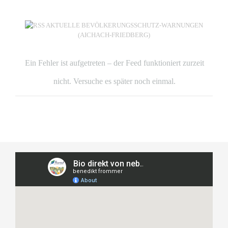
AKTUELLE BEVÖLKERUNGSSCHUTZ-WARNUNGEN
(AICHACH-FRIEDBERG)
Ein Fehler ist aufgetreten – der Feed funktioniert zurzeit
nicht. Versuche es später noch einmal.