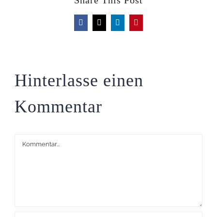
Share This Post
Facebook
X
LinkedIn
Pinterest
Hinterlasse einen
Kommentar
Kommentar