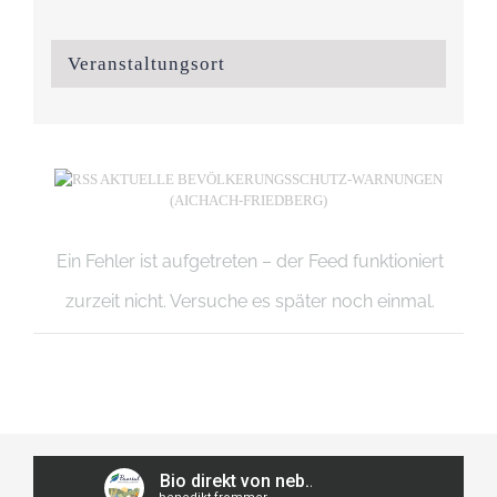
Veranstaltungsort
AKTUELLE BEVÖLKERUNGSSCHUTZ-WARNUNGEN
(AICHACH-FRIEDBERG)
Ein Fehler ist aufgetreten – der Feed funktioniert
zurzeit nicht. Versuche es später noch einmal.