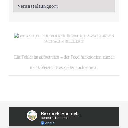
Veranstaltungsort
AKTUELLE BEVÖLKERUNGSSCHUTZ-WARNUNGEN
(AICHACH-FRIEDBERG)
Ein Fehler ist aufgetreten – der Feed funktioniert zurzeit
nicht. Versuche es später noch einmal.