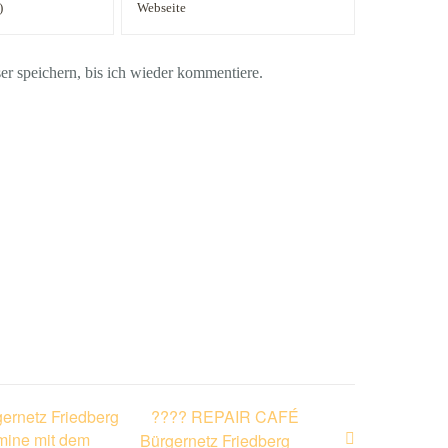
 speichern, bis ich wieder kommentiere.
ernetz Friedberg
???? REPAIR CAFÉ
rmine mit dem
Bürgernetz Friedberg