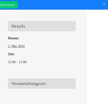
×
informieren
Details
Datum:
2. Mai 2024
eine Gemeinde
#GemeindeInitiativen
Zeit:
12:00 - 13:00
Veranstaltungsort