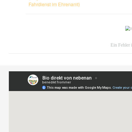
Fahrdienst im Ehrenamt)
Ein Fehler 