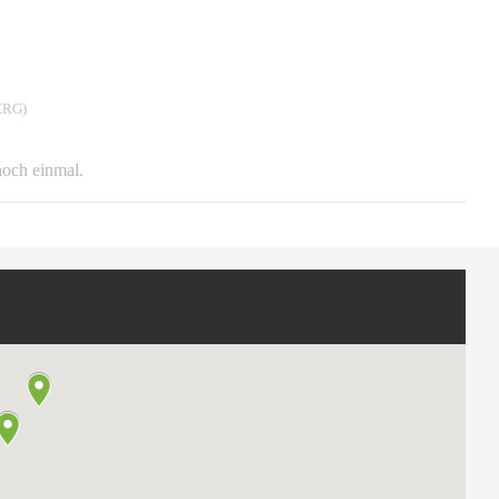
RG)
 noch einmal.