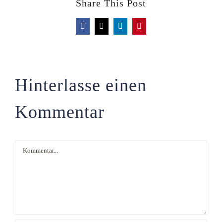
Share This Post
Facebook
X
LinkedIn
Pinterest
Hinterlasse einen
Kommentar
Kommentar