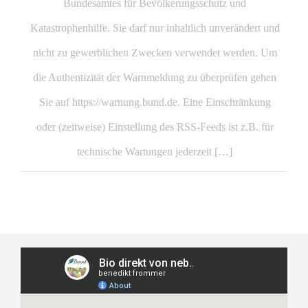
Bundesamtes für Bevölkerungsschutz und
Katastrophenhilfe. Sie darf nur inhaltlich unverändert und
nicht zu gewerblichen Zwecken verwendet werden. Um
die Authentizität der Warnmeldung zu überprüfen gehen
Sie auf https://warnung.bund.de. Eine Einschränkung
oder (zeitweise) Einstellung des RSS-Feeds ist z.B. für
technische Wartungen jederzeit […]