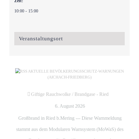
Zeit:
10:00 - 15:00
Veranstaltungsort
AKTUELLE BEVÖLKERUNGSSCHUTZ-WARNUNGEN
(AICHACH-FRIEDBERG)
Giftige Rauchwolke / Brandgase - Ried
6. August 2026
Großbrand in Ried b.Mering --- Diese Warnmeldung
stammt aus dem Modularen Warnsystem (MoWaS) des