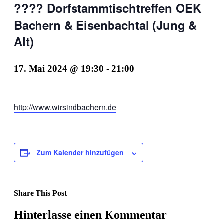
???? Dorfstammtischtreffen OEK
Bachern & Eisenbachtal (Jung &
Alt)
17. Mai 2024 @ 19:30
-
21:00
http://www.wirsindbachern.de
Zum Kalender hinzufügen
Share This Post
Facebook
X
LinkedIn
Pinterest
Hinterlasse einen Kommentar