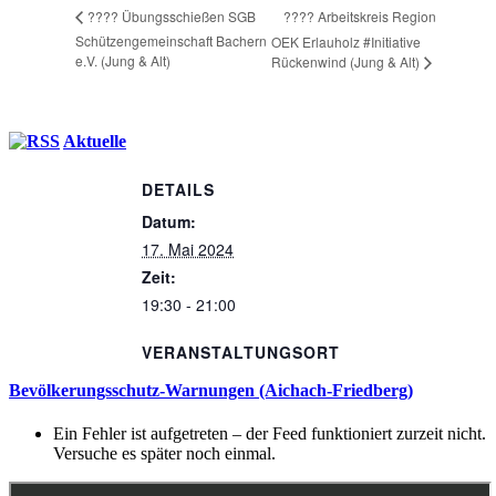
???? Arbeitskreis Region
???? Übungsschießen SGB
Schützengemeinschaft Bachern
OEK Erlauholz #Initiative
e.V. (Jung & Alt)
Rückenwind (Jung & Alt)
Aktuelle
DETAILS
Datum:
17. Mai 2024
Zeit:
19:30 - 21:00
VERANSTALTUNGSORT
Bevölkerungsschutz-Warnungen (Aichach-Friedberg)
Ein Fehler ist aufgetreten – der Feed funktioniert zurzeit nicht.
Versuche es später noch einmal.