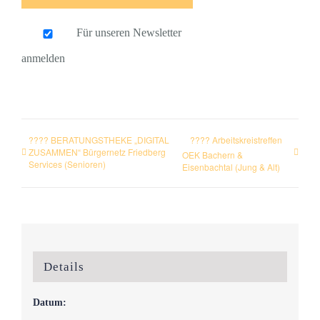
Für unseren Newsletter
anmelden
???? BERATUNGSTHEKE „DIGITAL
???? Arbeitskreistreffen
ZUSAMMEN“ Bürgernetz Friedberg
OEK Bachern &
Services (Senioren)
Eisenbachtal (Jung & Alt)
Details
Datum: