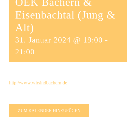
OEK Bachern &
Eisenbachtal (Jung &
Alt)
31. Januar 2024 @ 19:00
-
21:00
http://www.wirsindbachern.de
ZUM KALENDER HINZUFÜGEN