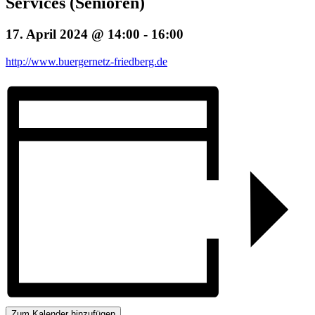
Services (Senioren)
17. April 2024 @ 14:00
-
16:00
http://www.buergernetz-friedberg.de
Zum Kalender hinzufügen