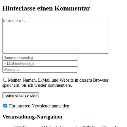
Facebook
X
LinkedIn
Pinterest
Hinterlasse einen Kommentar
Kommentar
Meinen Namen, E-Mail und Website in diesem Browser
speichern, bis ich wieder kommentiere.
Für unseren Newsletter anmelden
Veranstaltung-Navigation