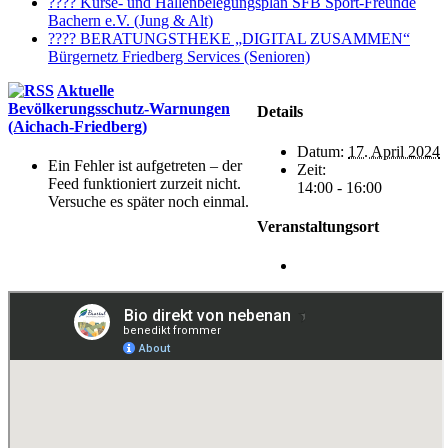
???? Kurse- und Hallenbelegungsplan SFB Sport-Freunde
Bachern e.V. (Jung & Alt)
???? BERATUNGSTHEKE „DIGITAL ZUSAMMEN“
Bürgernetz Friedberg Services (Senioren)
Aktuelle
Bevölkerungsschutz-Warnungen
Details
(Aichach-Friedberg)
Datum:
17. April 2024
Ein Fehler ist aufgetreten – der
Zeit:
Feed funktioniert zurzeit nicht.
14:00 - 16:00
Versuche es später noch einmal.
Veranstaltungsort