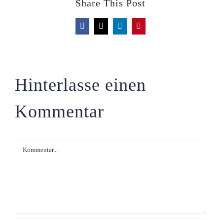
Share This Post
Facebook
X
LinkedIn
Pinterest
Hinterlasse einen
Kommentar
Kommentar