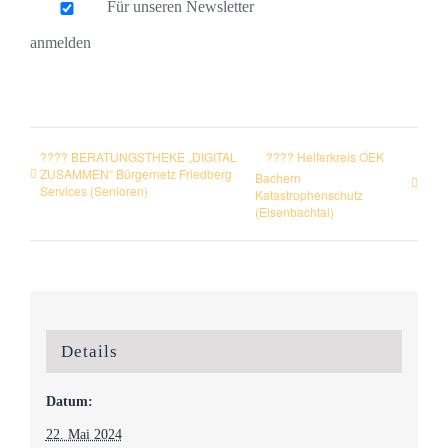
Für unseren Newsletter
anmelden
???? BERATUNGSTHEKE „DIGITAL
???? Helferkreis OEK
ZUSAMMEN“ Bürgernetz Friedberg
Bachern
Services (Senioren)
Katastrophenschutz
(Eisenbachtal)
Details
Datum:
22. Mai 2024