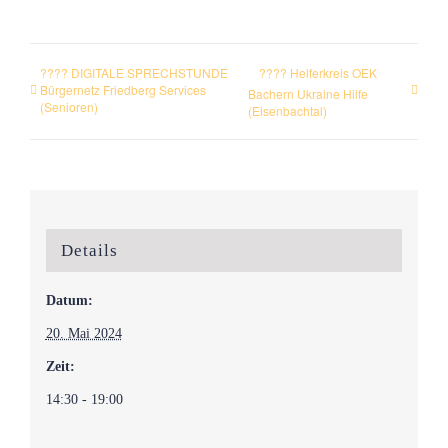
???? DIGITALE SPRECHSTUNDE
???? Helferkreis OEK
Bürgernetz Friedberg Services
Bachern Ukraine Hilfe
(Senioren)
(Eisenbachtal)
Details
Datum:
20. Mai 2024
Zeit:
14:30 - 19:00