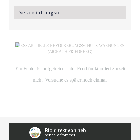
Veranstaltungsort
AKTUELLE BEVÖLKERUNGSSCHUTZ-WARNUNGEN
(AICHACH-FRIEDBERG)
Ein Fehler ist aufgetreten – der Feed funktioniert zurzeit
nicht. Versuche es später noch einmal.