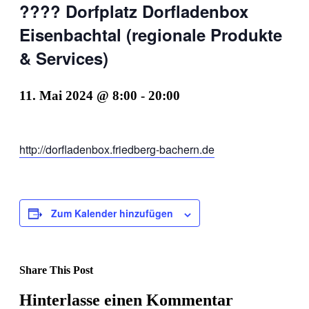
???? Dorfplatz Dorfladenbox
Eisenbachtal (regionale Produkte
& Services)
11. Mai 2024 @ 8:00
-
20:00
http://dorfladenbox.friedberg-bachern.de
Zum Kalender hinzufügen
Share This Post
Facebook
X
LinkedIn
Pinterest
Hinterlasse einen Kommentar