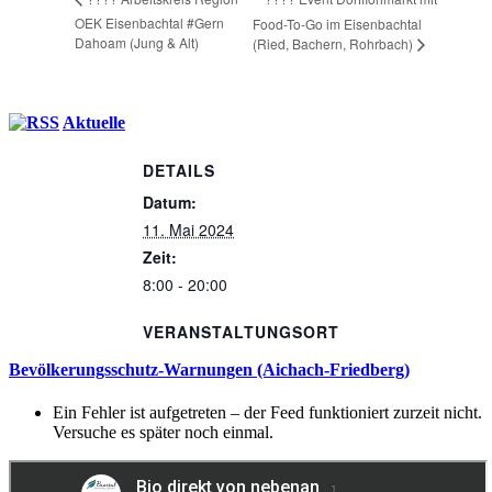
OEK Eisenbachtal #Gern
Food-To-Go im Eisenbachtal
Dahoam (Jung & Alt)
(Ried, Bachern, Rohrbach)
Aktuelle
DETAILS
Datum:
11. Mai 2024
Zeit:
8:00 - 20:00
VERANSTALTUNGSORT
Bevölkerungsschutz-Warnungen (Aichach-Friedberg)
Ein Fehler ist aufgetreten – der Feed funktioniert zurzeit nicht.
Versuche es später noch einmal.